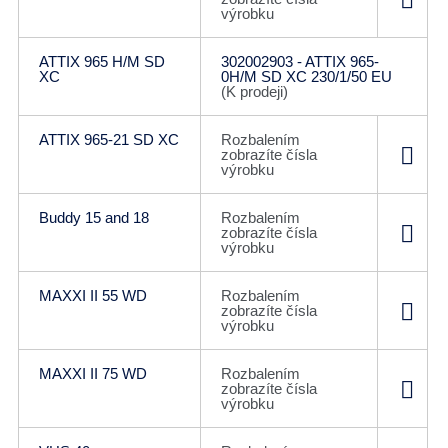
výrobku
ATTIX 965 H/M SD
302002903 - ATTIX 965-
XC
0H/M SD XC 230/1/50 EU
(K prodeji)
ATTIX 965-21 SD XC
Rozbalením
zobrazíte čísla
výrobku
Buddy 15 and 18
Rozbalením
zobrazíte čísla
výrobku
MAXXI II 55 WD
Rozbalením
zobrazíte čísla
výrobku
MAXXI II 75 WD
Rozbalením
zobrazíte čísla
výrobku