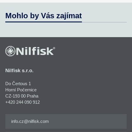
Mohlo by Vás zajímat
Nilfisk s.r.o.
Do Čertous 1
Horní Počernice
CZ-193 00 Praha
+420 244 090 912
info.cz@nilfisk.com