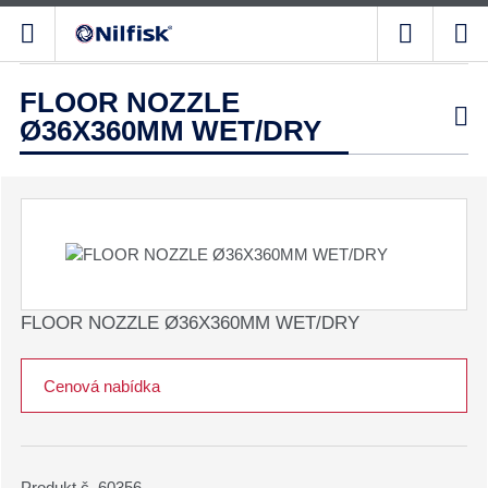
FLOOR NOZZLE

Ø36X360MM WET/DRY
FLOOR NOZZLE Ø36X360MM WET/DRY
Cenová nabídka
Produkt č. 60356