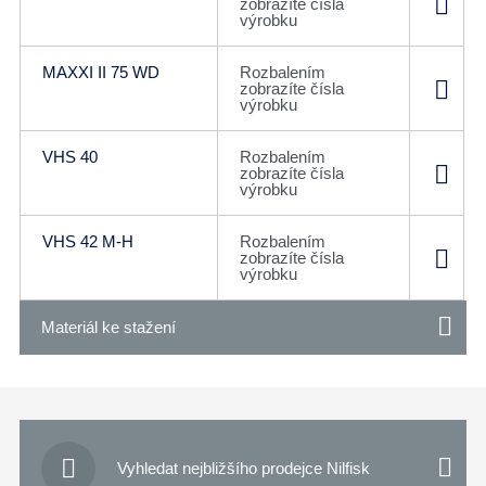
zobrazíte čísla
výrobku
MAXXI II 75 WD
Rozbalením
zobrazíte čísla
výrobku
VHS 40
Rozbalením
zobrazíte čísla
výrobku
VHS 42 M-H
Rozbalením
zobrazíte čísla
výrobku
Materiál ke stažení

Vyhledat nejbližšího prodejce Nilfisk