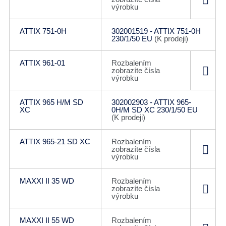
výrobku
ATTIX 751-0H
302001519 - ATTIX 751-0H
230/1/50 EU
(K prodeji)
ATTIX 961-01
Rozbalením
zobrazíte čísla
výrobku
ATTIX 965 H/M SD
302002903 - ATTIX 965-
XC
0H/M SD XC 230/1/50 EU
(K prodeji)
ATTIX 965-21 SD XC
Rozbalením
zobrazíte čísla
výrobku
MAXXI II 35 WD
Rozbalením
zobrazíte čísla
výrobku
MAXXI II 55 WD
Rozbalením