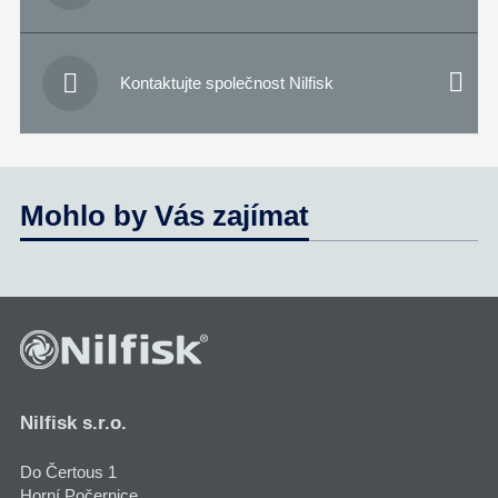

Kontaktujte společnost Nilfisk
Mohlo by Vás zajímat
Nilfisk s.r.o.
Do Čertous 1
Horní Počernice