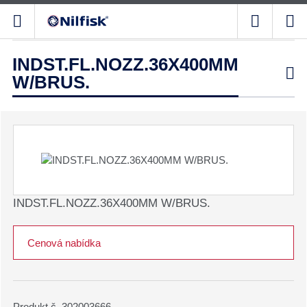
INDST.FL.NOZZ.36X400MM

W/BRUS.
INDST.FL.NOZZ.36X400MM W/BRUS.
Cenová nabídka
Produkt č. 302003666